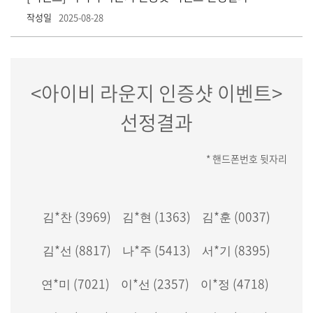
작성일
2025-08-28
<아이비 라운지 인증샷 이벤트>
선정결과
* 핸드폰번호 뒷자리
*
(3969)
*
(1363)
*
(0037)
김
찬
김
현
김
훈
*
(8817)
*
(5413)
*
(8395)
김
선
나
주
서
기
*
(7021)
*
(2357)
*
(4718)
연
미
이
선
이
정