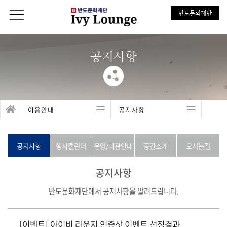
반도문화재단
공지사항
이용안내
공지사항
공지사항
행사캘린더
운영/대관안내
공간소개
오시는길
공지사항
반도문화재단에서 공지사항을 알려드립니다.
[이벤트] 아이비 라운지 인증샷 이벤트 선정결과