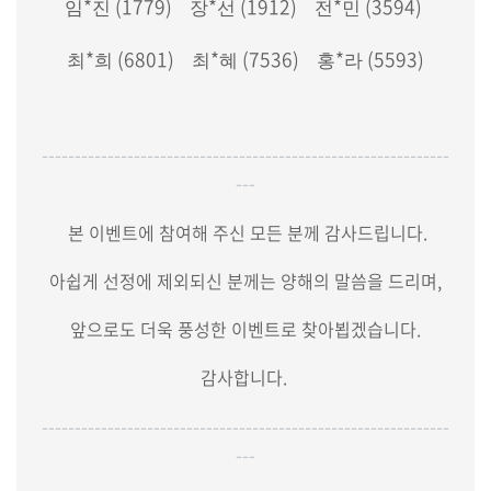
*
(1779)
*
(1912)
*
(3594)
임
진
장
선
전
민
*
(6801)
*
(7536)
*
(5593)
최
희
최
혜
홍
라
--------------------------------------------------------------
---
본 이벤트에 참여해 주신 모든 분께 감사드립니다.
아쉽게 선정에 제외되신 분께는 양해의 말씀을 드리며,
앞으로도 더욱 풍성한 이벤트로 찾아뵙겠습니다.
감사합니다.
--------------------------------------------------------------
---