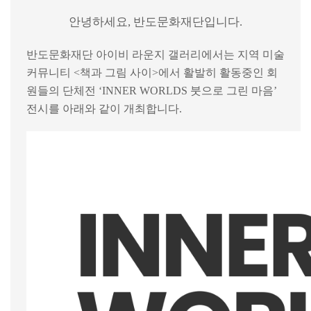
안녕하세요
,
반도문화재단입니다
.
반도문화재단 아이비 라운지 갤러리에서는 지역 미술
커뮤니티
<
책과 그림 사이
>
에서 활발히 활동중인 회
원들의 단체전
‘INNER WORLDS
붓으로 그린 마음
’
전시를 아래와 같이 개최합니다
.